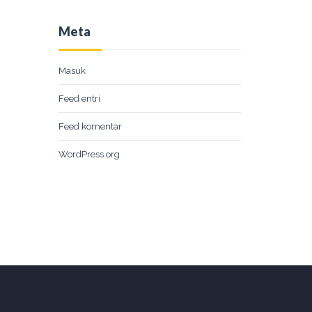
Meta
Masuk
Feed entri
Feed komentar
WordPress.org