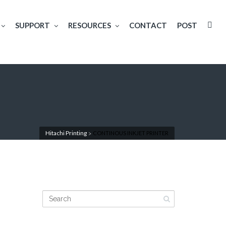
SUPPORT
RESOURCES
CONTACT
POST
Hitachi Printing
CONTINOUS INKJET PRINTER
>