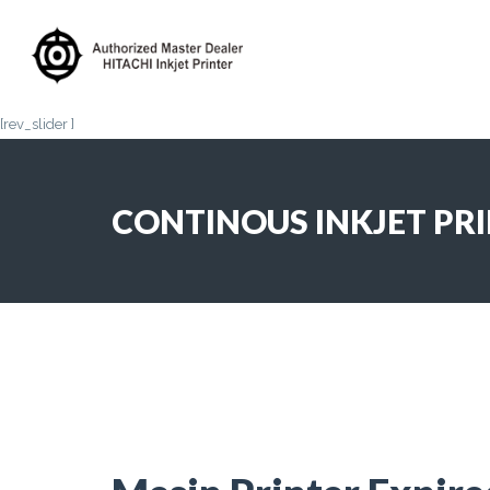
[rev_slider ]
CONTINOUS INKJET PR