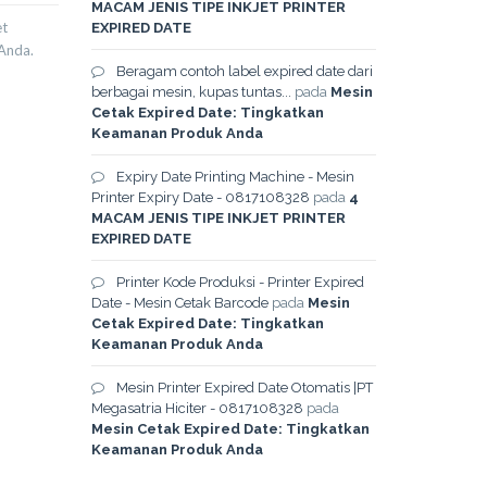
MACAM JENIS TIPE INKJET PRINTER
et
EXPIRED DATE
Anda.
Beragam contoh label expired date dari
berbagai mesin, kupas tuntas...
pada
Mesin
Cetak Expired Date: Tingkatkan
Keamanan Produk Anda
Expiry Date Printing Machine - Mesin
Printer Expiry Date - 0817108328
pada
4
MACAM JENIS TIPE INKJET PRINTER
EXPIRED DATE
Printer Kode Produksi - Printer Expired
Date - Mesin Cetak Barcode
pada
Mesin
Cetak Expired Date: Tingkatkan
Keamanan Produk Anda
Mesin Printer Expired Date Otomatis |PT
Megasatria Hiciter - 0817108328
pada
Mesin Cetak Expired Date: Tingkatkan
Keamanan Produk Anda