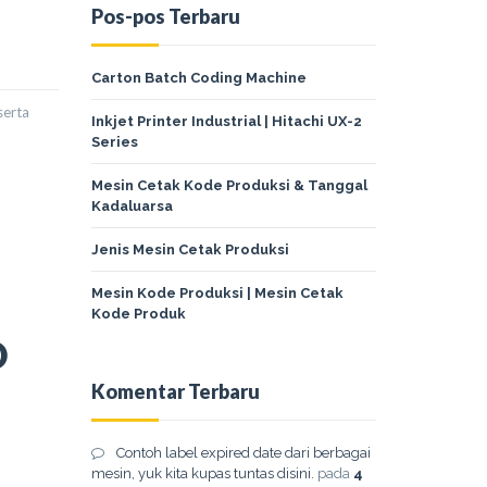
Pos-pos Terbaru
Carton Batch Coding Machine
serta
Inkjet Printer Industrial | Hitachi UX-2
Series
Mesin Cetak Kode Produksi & Tanggal
Kadaluarsa
Jenis Mesin Cetak Produksi
Mesin Kode Produksi | Mesin Cetak
Kode Produk
D
Komentar Terbaru
Contoh label expired date dari berbagai
mesin, yuk kita kupas tuntas disini.
pada
4