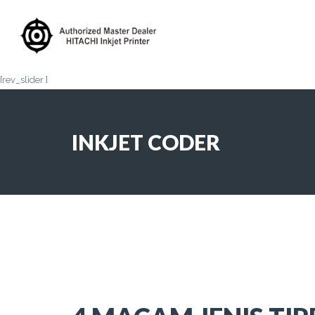
[rev_slider ]
INKJET CODER