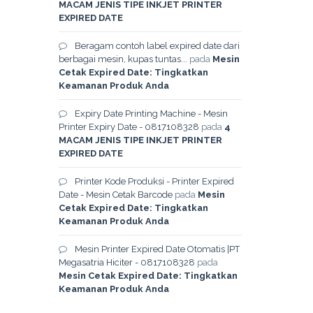
MACAM JENIS TIPE INKJET PRINTER
EXPIRED DATE
Beragam contoh label expired date dari
berbagai mesin, kupas tuntas...
pada
Mesin
Cetak Expired Date: Tingkatkan
Keamanan Produk Anda
Expiry Date Printing Machine - Mesin
Printer Expiry Date - 0817108328
pada
4
MACAM JENIS TIPE INKJET PRINTER
EXPIRED DATE
Printer Kode Produksi - Printer Expired
Date - Mesin Cetak Barcode
pada
Mesin
Cetak Expired Date: Tingkatkan
Keamanan Produk Anda
Mesin Printer Expired Date Otomatis |PT
Megasatria Hiciter - 0817108328
pada
Mesin Cetak Expired Date: Tingkatkan
Keamanan Produk Anda