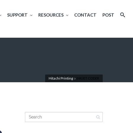
SUPPORT
RESOURCES
CONTACT
POST
Hitachi Printing
INKJET CODER
>