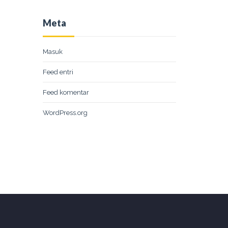
Meta
Masuk
Feed entri
Feed komentar
WordPress.org