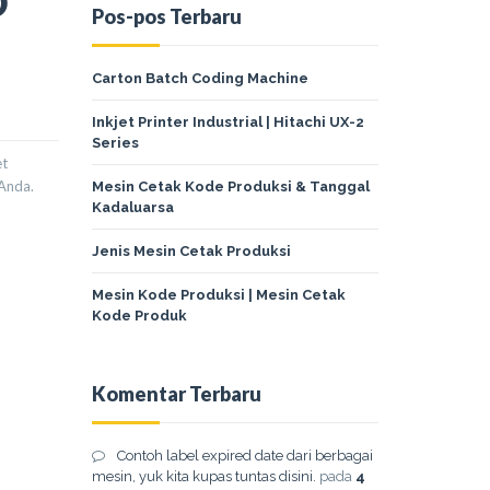
D
Pos-pos Terbaru
Carton Batch Coding Machine
Inkjet Printer Industrial | Hitachi UX-2
Series
et
Anda.
Mesin Cetak Kode Produksi & Tanggal
Kadaluarsa
Jenis Mesin Cetak Produksi
Mesin Kode Produksi | Mesin Cetak
Kode Produk
Komentar Terbaru
Contoh label expired date dari berbagai
mesin, yuk kita kupas tuntas disini.
pada
4